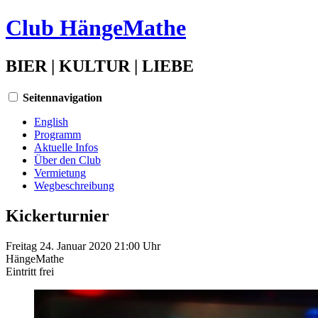
Club HängeMathe
BIER | KULTUR | LIEBE
Seitennavigation
English
Programm
Aktuelle Infos
Über den Club
Vermietung
Wegbeschreibung
Kickerturnier
Freitag 24. Januar 2020 21:00 Uhr
HängeMathe
Eintritt
frei