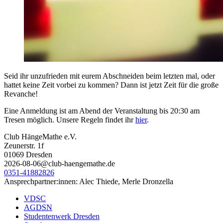
Seid ihr unzufrieden mit eurem Abschneiden beim letzten mal, oder
hattet keine Zeit vorbei zu kommen? Dann ist jetzt Zeit für die große
Revanche!
Eine Anmeldung ist am Abend der Veranstaltung bis 20:30 am
Tresen möglich. Unsere Regeln findet ihr
hier
.
Club HängeMathe e.V.
Zeunerstr. 1f
01069 Dresden
2026-08-06@club-haengemathe.de
0351-41882826
Ansprechpartner:innen: Alec Thiede, Merle Dronzella
VDSC
AGDSN
Studentenwerk Dresden