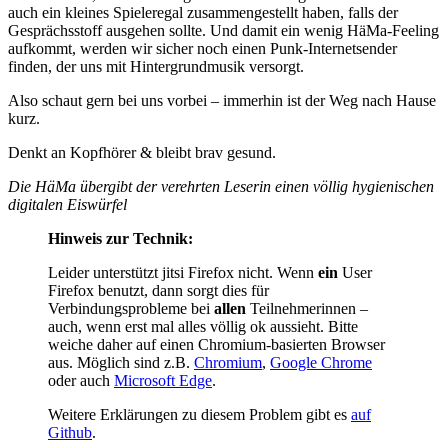
auch ein kleines Spieleregal zusammengestellt haben, falls der
Gesprächsstoff ausgehen sollte. Und damit ein wenig HäMa-Feeling
aufkommt, werden wir sicher noch einen Punk-Internetsender
finden, der uns mit Hintergrundmusik versorgt.
Also schaut gern bei uns vorbei – immerhin ist der Weg nach Hause
kurz.
Denkt an Kopfhörer & bleibt brav gesund.
Die HäMa übergibt der verehrten Leserin einen völlig hygienischen
digitalen Eiswürfel
Hinweis zur Technik:
Leider unterstützt jitsi Firefox nicht. Wenn
ein
User
Firefox benutzt, dann sorgt dies für
Verbindungsprobleme bei
allen
Teilnehmerinnen –
auch, wenn erst mal alles völlig ok aussieht. Bitte
weiche daher auf einen Chromium-basierten Browser
aus. Möglich sind z.B.
Chromium
,
Google Chrome
oder auch
Microsoft Edge
.
Weitere Erklärungen zu diesem Problem gibt es
auf
Github
.