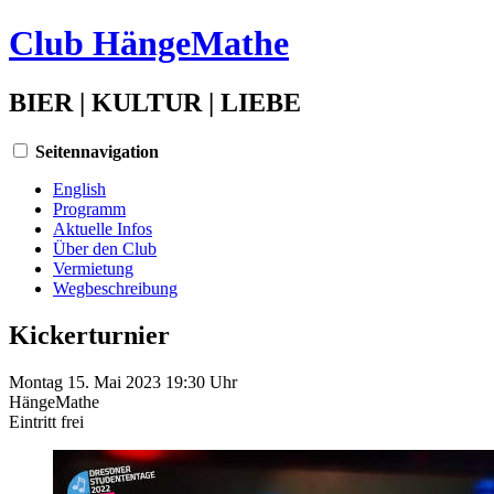
Club HängeMathe
BIER | KULTUR | LIEBE
Seitennavigation
English
Programm
Aktuelle Infos
Über den Club
Vermietung
Wegbeschreibung
Kickerturnier
Montag 15. Mai 2023 19:30 Uhr
HängeMathe
Eintritt
frei