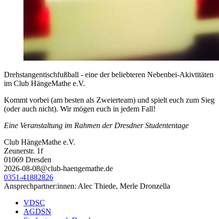
Drehstangentischfußball - eine der beliebteren Nebenbei-Akivtitäten
im Club HängeMathe e.V.
Kommt vorbei (am besten als Zweierteam) und spielt euch zum Sieg
(oder auch nicht). Wir mögen euch in jedem Fall!
Eine Veranstaltung im Rahmen der Dresdner Studententage
Club HängeMathe e.V.
Zeunerstr. 1f
01069 Dresden
2026-08-08@club-haengemathe.de
0351-41882826
Ansprechpartner:innen: Alec Thiede, Merle Dronzella
VDSC
AGDSN