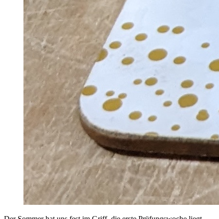
Der Sommer hat uns fest im Griff, die erste Prüfungswoche liegt