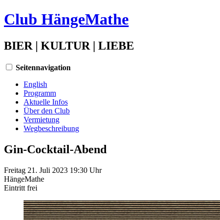
Club HängeMathe
BIER | KULTUR | LIEBE
Seitennavigation
English
Programm
Aktuelle Infos
Über den Club
Vermietung
Wegbeschreibung
Gin-Cocktail-Abend
Freitag 21. Juli 2023 19:30 Uhr
HängeMathe
Eintritt
frei