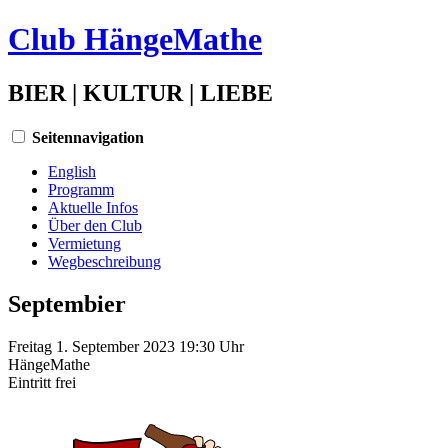
Club HängeMathe
BIER | KULTUR | LIEBE
Seitennavigation
English
Programm
Aktuelle Infos
Über den Club
Vermietung
Wegbeschreibung
Septembier
Freitag 1. September 2023 19:30 Uhr
HängeMathe
Eintritt
frei