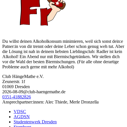
Du willst deinen Alkoholkonsum minimieren, weil sich sonst dein:e
Patner:in von dir trennt oder deine Leber schon genug weh tut. Aber
die Lösung ist nah in deinem liebsten Lieblingsclub: Radler ist kein
Alkohol! Ein Abend nur mit Biermischgetränken. Wir stellen dich
vor die Wahl der besten Biermischungen. (Für alle ohne derartige
Probleme auch gerne mit mehr Alkohol)
Club HängeMathe e.V.
Zeunerstr. 1f
01069 Dresden
2026-08-09@club-haengemathe.de
0351-41882826
Ansprechpartner:innen: Alec Thiede, Merle Dronzella
VDSC
AGDSN
Studentenwerk Dresden
Sternburg