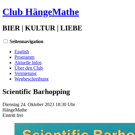
Club HängeMathe
BIER | KULTUR | LIEBE
Seitennavigation
English
Programm
Aktuelle Infos
Über den Club
Vermietung
Wegbeschreibung
Scientific Barhopping
Dienstag 24. Oktober 2023 18:30 Uhr
HängeMathe
Eintritt
frei