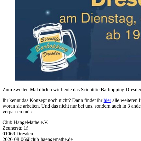
Zum zweiten Mal dürfen wir heute das Scientific Barhopping Dresden
Ihr kennt das Konzept noch nicht? Dann findet ihr
hier
alle weiteren 
woran sie arbeiten. Und das nicht nur bei uns, sondern auch in 3 an
verpassen müsst.
Club HängeMathe e.V.
Zeunerstr. 1f
01069 Dresden
2026-08-06@club-haengemathe.de