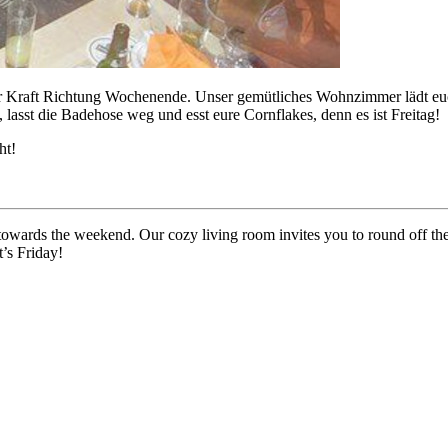
oller Kraft Richtung Wochenende. Unser gemütliches Wohnzimmer lädt eu
 lasst die Badehose weg und esst eure Cornflakes, denn es ist Freitag!
ht!
 towards the weekend. Our cozy living room invites you to round off th
t’s Friday!