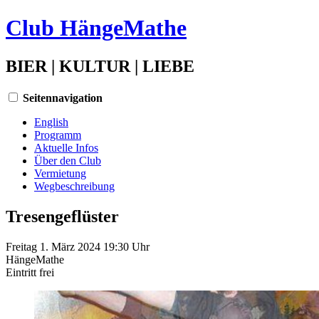
Club HängeMathe
BIER | KULTUR | LIEBE
Seitennavigation
English
Programm
Aktuelle Infos
Über den Club
Vermietung
Wegbeschreibung
Tresengeflüster
Freitag 1. März 2024 19:30 Uhr
HängeMathe
Eintritt
frei