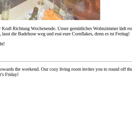
oller Kraft Richtung Wochenende. Unser gemütliches Wohnzimmer lädt eu
 lasst die Badehose weg und esst eure Cornflakes, denn es ist Freitag!
ht!
 towards the weekend. Our cozy living room invites you to round off th
t’s Friday!