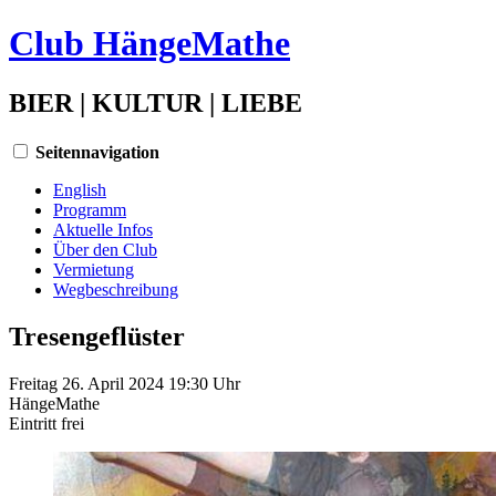
Club HängeMathe
BIER | KULTUR | LIEBE
Seitennavigation
English
Programm
Aktuelle Infos
Über den Club
Vermietung
Wegbeschreibung
Tresengeflüster
Freitag 26. April 2024 19:30 Uhr
HängeMathe
Eintritt
frei