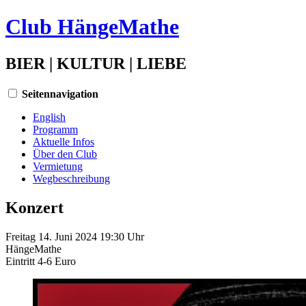
Club HängeMathe
BIER | KULTUR | LIEBE
Seitennavigation
English
Programm
Aktuelle Infos
Über den Club
Vermietung
Wegbeschreibung
Konzert
Freitag 14. Juni 2024 19:30 Uhr
HängeMathe
Eintritt
4-6 Euro