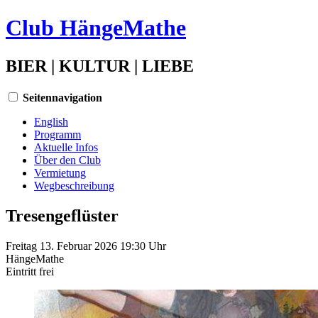
Club HängeMathe
BIER | KULTUR | LIEBE
Seitennavigation
English
Programm
Aktuelle Infos
Über den Club
Vermietung
Wegbeschreibung
Tresengeflüster
Freitag 13. Februar 2026 19:30 Uhr
HängeMathe
Eintritt
frei