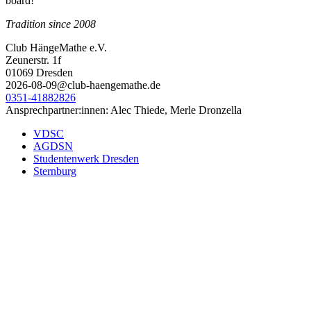
board!
Tradition since 2008
Club HängeMathe e.V.
Zeunerstr. 1f
01069 Dresden
2026-08-09@club-haengemathe.de
0351-41882826
Ansprechpartner:innen: Alec Thiede, Merle Dronzella
VDSC
AGDSN
Studentenwerk Dresden
Sternburg