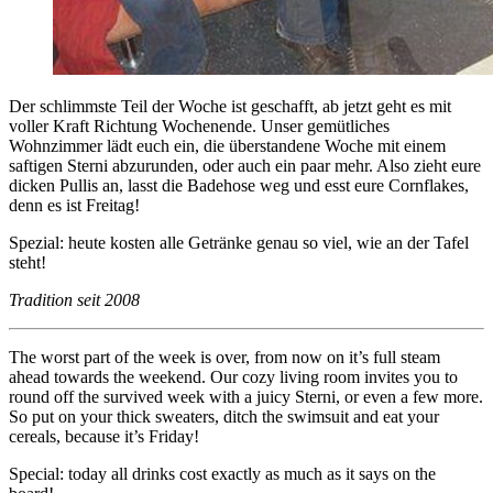
Der schlimmste Teil der Woche ist geschafft, ab jetzt geht es mit
voller Kraft Richtung Wochenende. Unser gemütliches
Wohnzimmer lädt euch ein, die überstandene Woche mit einem
saftigen Sterni abzurunden, oder auch ein paar mehr. Also zieht eure
dicken Pullis an, lasst die Badehose weg und esst eure Cornflakes,
denn es ist Freitag!
Spezial: heute kosten alle Getränke genau so viel, wie an der Tafel
steht!
Tradition seit 2008
The worst part of the week is over, from now on it’s full steam
ahead towards the weekend. Our cozy living room invites you to
round off the survived week with a juicy Sterni, or even a few more.
So put on your thick sweaters, ditch the swimsuit and eat your
cereals, because it’s Friday!
Special: today all drinks cost exactly as much as it says on the