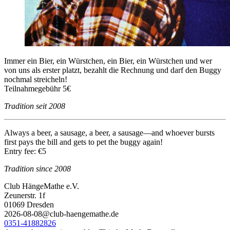
Immer ein Bier, ein Würstchen, ein Bier, ein Würstchen und wer
von uns als erster platzt, bezahlt die Rechnung und darf den Buggy
nochmal streicheln!
Teilnahmegebühr 5€
Tradition seit 2008
Always a beer, a sausage, a beer, a sausage—and whoever bursts
first pays the bill and gets to pet the buggy again!
Entry fee: €5
Tradition since 2008
Club HängeMathe e.V.
Zeunerstr. 1f
01069 Dresden
2026-08-08@club-haengemathe.de
0351-41882826