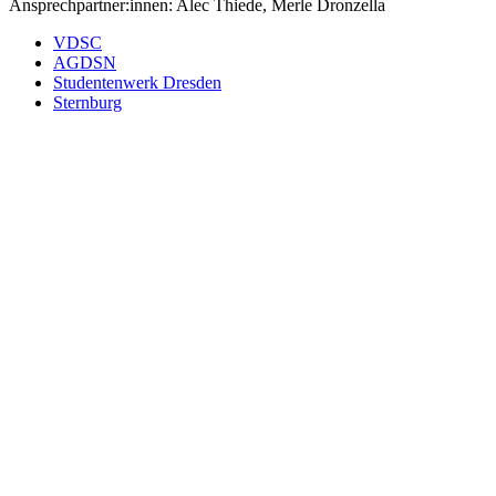
Ansprechpartner:innen: Alec Thiede, Merle Dronzella
VDSC
AGDSN
Studentenwerk Dresden
Sternburg