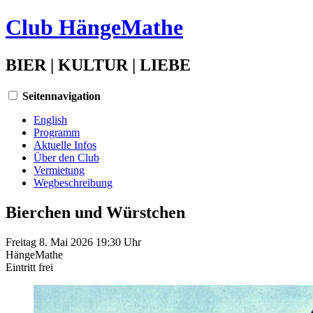
Club HängeMathe
BIER | KULTUR | LIEBE
Seitennavigation
English
Programm
Aktuelle Infos
Über den Club
Vermietung
Wegbeschreibung
Bierchen und Würstchen
Freitag 8. Mai 2026 19:30 Uhr
HängeMathe
Eintritt
frei