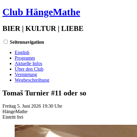
Club HängeMathe
BIER | KULTUR | LIEBE
Seitennavigation
English
Programm
Aktuelle Infos
Über den Club
Vermietung
Wegbeschreibung
Tomaš Turnier #11 oder so
Freitag 5. Juni 2026 19:30 Uhr
HängeMathe
Eintritt
frei