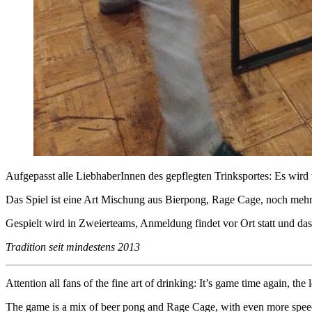
Aufgepasst alle LiebhaberInnen des gepflegten Trinksportes: Es wir
Das Spiel ist eine Art Mischung aus Bierpong, Rage Cage, noch mehr
Gespielt wird in Zweierteams, Anmeldung findet vor Ort statt und das
Tradition seit mindestens 2013
Attention all fans of the fine art of drinking: It’s game time again, 
The game is a mix of beer pong and Rage Cage, with even more speed a