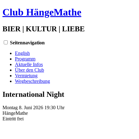
Club HängeMathe
BIER | KULTUR | LIEBE
Seitennavigation
English
Programm
Aktuelle Infos
Über den Club
Vermietung
Wegbeschreibung
International Night
Montag 8. Juni 2026 19:30 Uhr
HängeMathe
Eintritt
frei