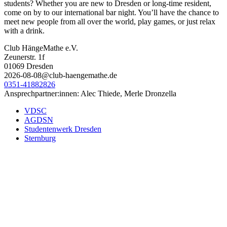
students? Whether you are new to Dresden or long-time resident,
come on by to our international bar night. You’ll have the chance to
meet new people from all over the world, play games, or just relax
with a drink.
Club HängeMathe e.V.
Zeunerstr. 1f
01069 Dresden
2026-08-08@club-haengemathe.de
0351-41882826
Ansprechpartner:innen: Alec Thiede, Merle Dronzella
VDSC
AGDSN
Studentenwerk Dresden
Sternburg