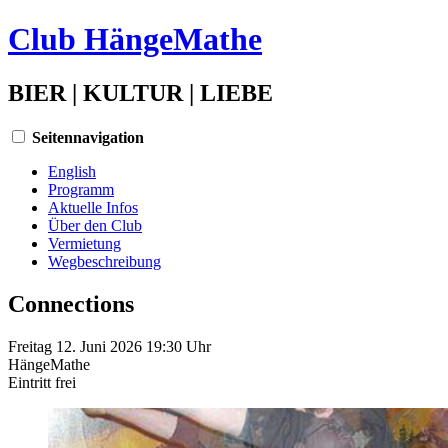
Club HängeMathe
BIER | KULTUR | LIEBE
Seitennavigation
English
Programm
Aktuelle Infos
Über den Club
Vermietung
Wegbeschreibung
Connections
Freitag 12. Juni 2026 19:30 Uhr
HängeMathe
Eintritt
frei