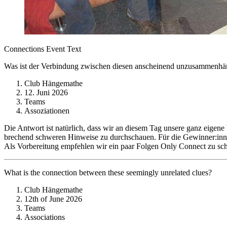
Connections Event Text
Was ist der Verbindung zwischen diesen anscheinend unzusammenh
Club Hängemathe
12. Juni 2026
Teams
Assoziationen
Die Antwort ist natürlich, dass wir an diesem Tag unsere ganz eigen
brechend schweren Hinweise zu durchschauen. Für die Gewinner:innen
Als Vorbereitung empfehlen wir ein paar Folgen Only Connect zu sc
What is the connection between these seemingly unrelated clues?
Club Hängemathe
12th of June 2026
Teams
Associations