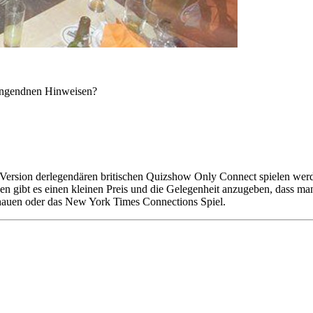
ängendnen Hinweisen?
e Version derlegendären britischen Quizshow Only Connect spielen wer
 gibt es einen kleinen Preis und die Gelegenheit anzugeben, dass ma
hauen oder das New York Times Connections Spiel.