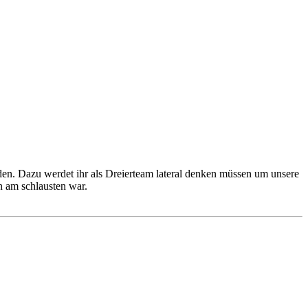
den. Dazu werdet ihr als Dreierteam lateral denken müssen um unsere
n am schlausten war.