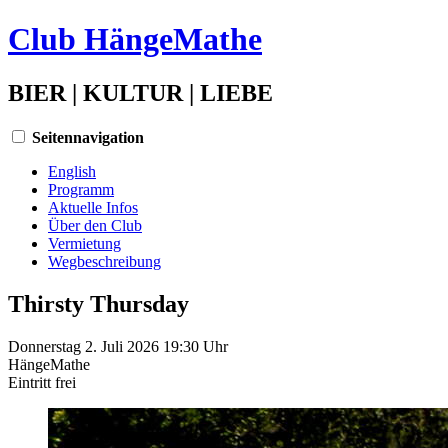
Club HängeMathe
BIER | KULTUR | LIEBE
Seitennavigation
English
Programm
Aktuelle Infos
Über den Club
Vermietung
Wegbeschreibung
Thirsty Thursday
Donnerstag 2. Juli 2026 19:30 Uhr
HängeMathe
Eintritt
frei