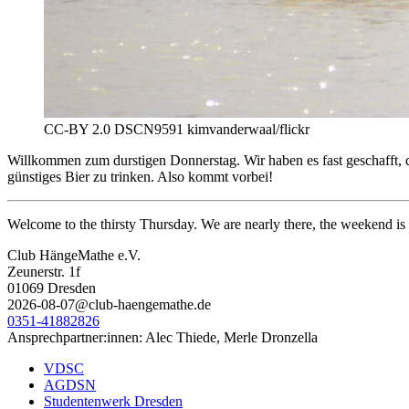
CC-BY 2.0 DSCN9591 kimvanderwaal/flickr
Willkommen zum durstigen Donnerstag. Wir haben es fast geschafft, d
günstiges Bier zu trinken. Also kommt vorbei!
Welcome to the thirsty Thursday. We are nearly there, the weekend is 
Club HängeMathe e.V.
Zeunerstr. 1f
01069 Dresden
2026-08-07@club-haengemathe.de
0351-41882826
Ansprechpartner:innen: Alec Thiede, Merle Dronzella
VDSC
AGDSN
Studentenwerk Dresden