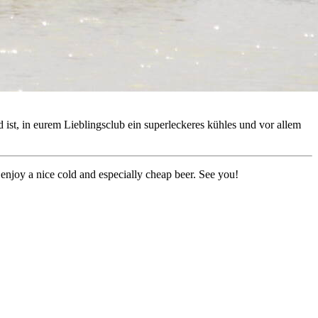
ist, in eurem Lieblingsclub ein superleckeres kühles und vor allem
 enjoy a nice cold and especially cheap beer. See you!